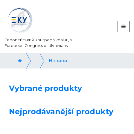
Європейський Конґрес Українців
European Congress of Ukrainians
Новини / News
Vybrané produkty
Nejprodávanější produkty