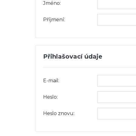
Jméno:
Příjmení:
Přihlašovací údaje
E-mail:
Heslo:
Heslo znovu: