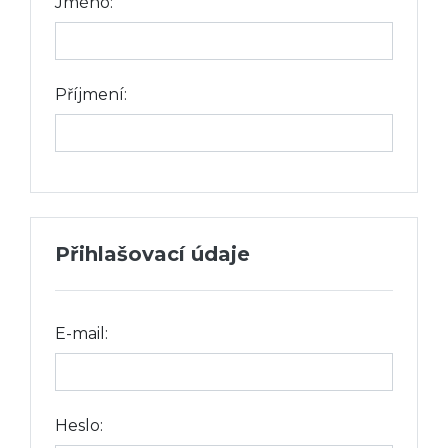
Jméno:
Příjmení:
Přihlašovací údaje
E-mail:
Heslo: