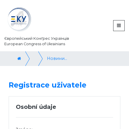
Європейський Конґрес Українців
European Congress of Ukrainians
Новини / News
Registrace uživatele
Osobní údaje