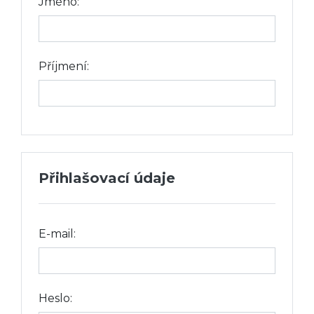
Jméno:
Příjmení:
Přihlašovací údaje
E-mail:
Heslo: