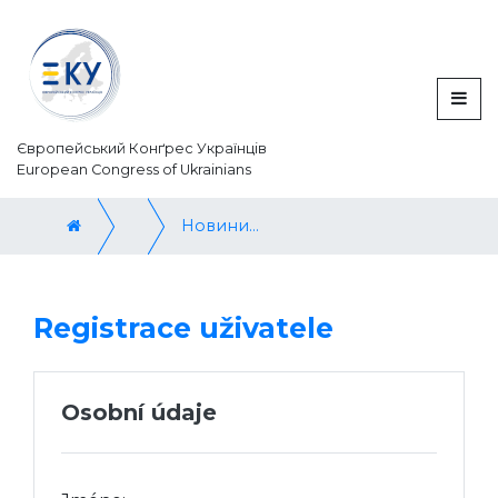
Європейський Конґрес Українців
European Congress of Ukrainians
Новини / News
Registrace uživatele
Osobní údaje