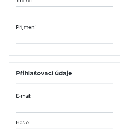
Jméno:
Příjmení:
Přihlašovací údaje
E-mail:
Heslo: