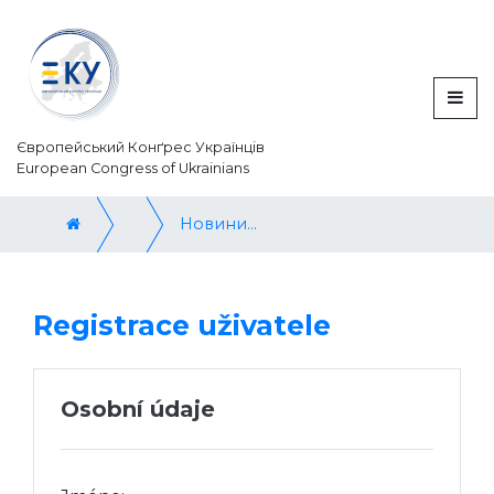
Європейський Конґрес Українців
European Congress of Ukrainians
Новини / News
Registrace uživatele
Osobní údaje