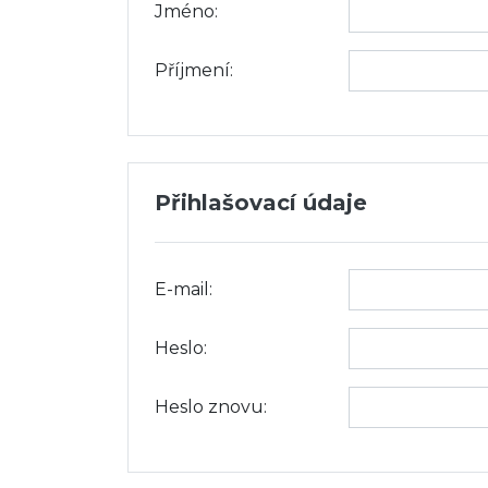
Jméno:
Příjmení:
Přihlašovací údaje
E-mail:
Heslo:
Heslo znovu: