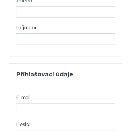
Jméno:
Příjmení:
Přihlašovací údaje
E-mail:
Heslo: