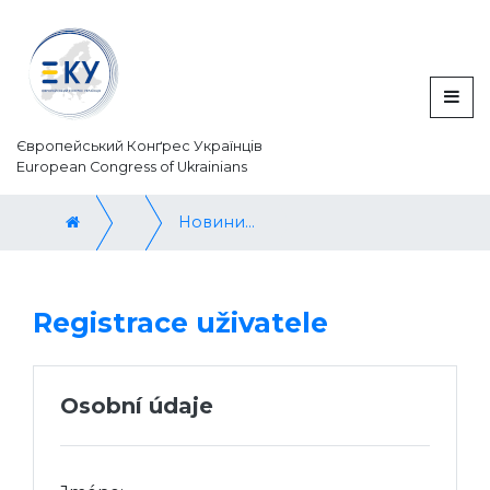
Європейський Конґрес Українців
European Congress of Ukrainians
Новини / News
Registrace uživatele
Osobní údaje