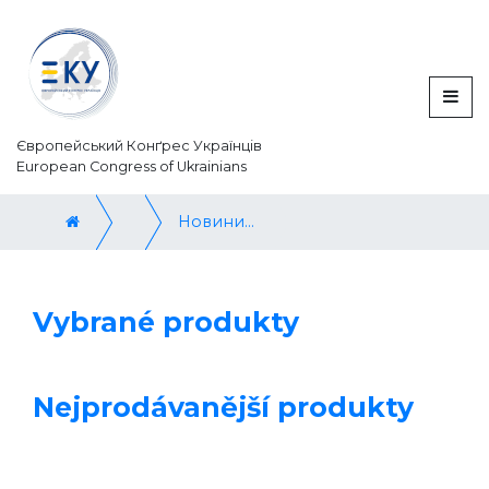
Європейський Конґрес Українців
European Congress of Ukrainians
Новини / News
Vybrané produkty
Nejprodávanější produkty