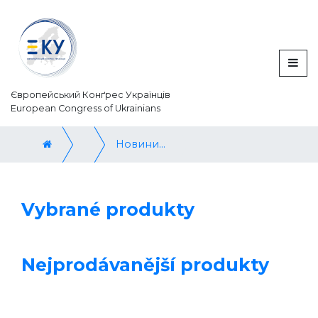
Європейський Конґрес Українців
European Congress of Ukrainians
Новини / News
Vybrané produkty
Nejprodávanější produkty