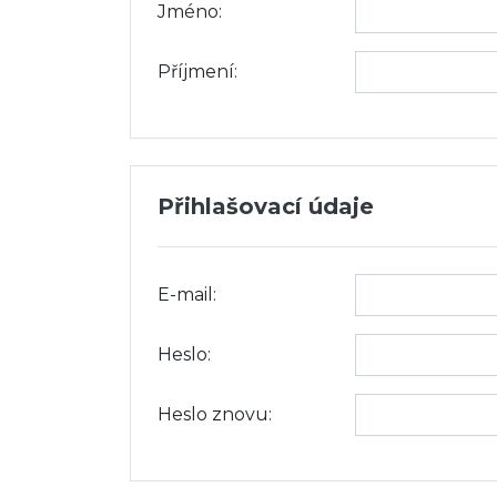
Jméno:
Příjmení:
Přihlašovací údaje
E-mail:
Heslo:
Heslo znovu: