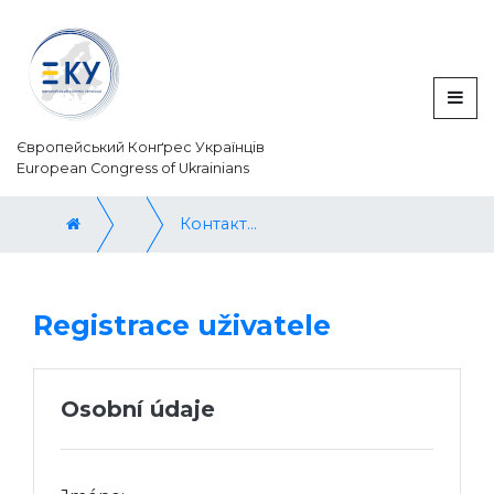
Європейський Конґрес Українців
European Congress of Ukrainians
Контакт / Contact us
Registrace uživatele
Osobní údaje