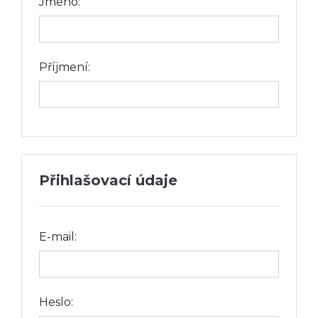
Jméno:
Příjmení:
Přihlašovací údaje
E-mail:
Heslo: