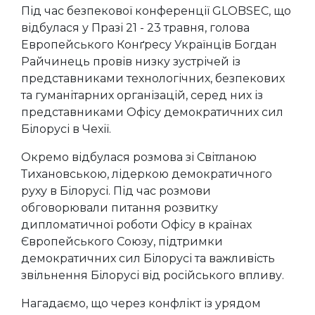
Під час безпекової конференції GLOBSEC, що
відбулася у Празі 21 - 23 травня, голова
Европейського Конґресу Українців Богдан
Райчинець провів низку зустрічей із
представниками технологічних, безпекових
та гуманітарних організацій, серед них із
представниками Офісу демократичних сил
Білорусі в Чехії.
Окремо відбулася розмова зі Світланою
Тихановською, лідеркою демократичного
руху в Білорусі. Під час розмови
обговорювали питання розвитку
дипломатичної роботи Офісу в країнах
Європейського Союзу, підтримки
демократичних сил Білорусі та важливість
звільнення Білорусі від російського впливу.
Нагадаємо, що через конфлікт із урядом