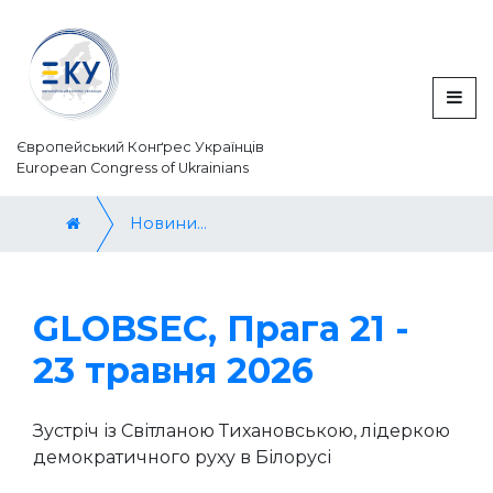
Європейський Конґрес Українців
European Congress of Ukrainians
Новини / News
GLOBSEC, Прага 21 -
23 травня 2026
Зустріч із Світланою Тихановською, лідеркою
демократичного руху в Білорусі