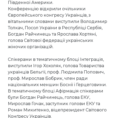
Південної Америки.
Конференцію відкрили очільники
Європейського конгресу Українців, з
вітальними словами виступили Володимир
Толкач, Посол України в Республіці Сербія,
Богдан Райчинець та Ярослава Хортяні,
голова Світової федерації українських
жіночих організацій.
Спікерами в тематичному блоці Інтеграція,
виступили Ігор Хохоляк, голова Товариства
українців Бельгії, проф. Людмила Попович,
проф. Мирослав Бобрик, член ради
національних меншин Боснії і Герцеговини.
В тематичному блоці Афірмація спікерами
були Богдан Райчинець, голова ЕКУ,
Мирослав Гочак, заступник голови ЕКУ та
Роман Микитенко, віцепрезидент Світового
Конґресу Українців.