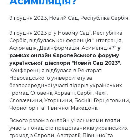
Асиміляція?"
9 грудня 2023, Новий Сад, Республіка Сербія
9 грудня 2023 р. у Новому Саді, Республіка
Сербія, відбулась конференція "Інтеграція,
Афірмація, Дезінформація, Асиміляція?"
у
рамках онлайн Європейського форуму
української діаспори "Новий Сад 2023"
.
Конференція відбулася в Ректораті
Новосадського університету за
безпосередньої участі лідерів українських
громад Словенії, Хорватії, Сербії, Чехії,
Словаччини, Угорщини, Боснії і Герцеговини,
Чорногорії та Північної Македонії.
Всього разом з онлайн учасниками взяли
участь понад сто представників українських
громад з Європи, Австралії, Північної та