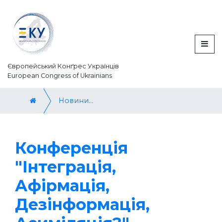
Європейський Конґрес Українців
European Congress of Ukrainians
Новини / News
Конференція
"Інтеграція,
Афірмація,
Дезінформація,