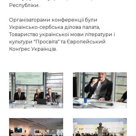
Республіки.
Організаторами конференції були
Українсько-сербська ділова палата,
Товариство української мови літератури і
культури "Просвіта" та Європейський
Конґрес Українців.