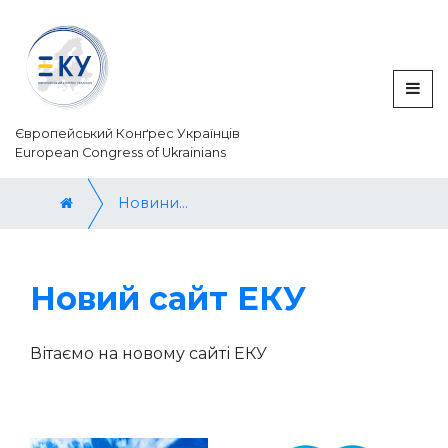
Європейський Конґрес Українців
European Congress of Ukrainians
Новини / News
Новий сайт ЕКУ
Вітаємо на новому сайті ЕКУ