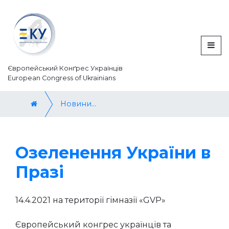
Європейський Конґрес Українців
European Congress of Ukrainians
Новини / News
Озеленення України в
Празі
14.4.2021 на території гімназії «GVP»
Європейський конгрес українців та