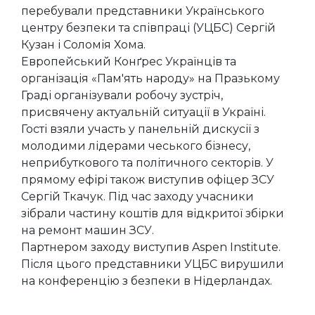
перебували представники Українського
центру безпеки та співпраці (УЦБС) Сергій
Кузан і Соломія Хома.
Европейський Конґрес Українців та
організація «Пам'ять народу» на Празькому
Граді організували робочу зустріч,
присвячену актуальній ситуації в Україні.
Гості взяли участь у панельній дискусії з
молодими лідерами чеського бізнесу,
неприбуткового та політичного секторів. У
прямому ефірі також виступив офіцер ЗСУ
Сергій Ткачук. Під час заходу учасники
зібрали частину коштів для відкритої збірки
на ремонт машин ЗСУ.
Партнером заходу виступив Aspen Institute.
Після цього представники УЦБС вирушили
на конференцію з безпеки в Нідерландах.