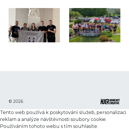
© 2026
Tento web používá k poskytování služeb, personalizaci
reklam a analýze návštěvnosti soubory cookie.
Používáním tohoto webu s tím souhlasíte.