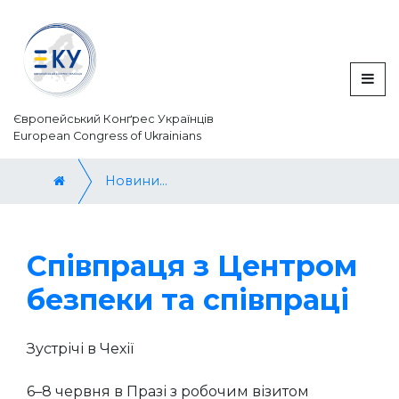
Європейський Конґрес Українців
European Congress of Ukrainians
Новини / News
Співпраця з Центром
безпеки та співпраці
Зустрічі в Чехії
6–8 червня в Празі з робочим візитом