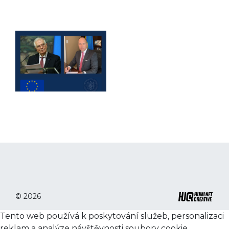
© 2026
Tento web používá k poskytování služeb, personalizaci
reklam a analýze návštěvnosti soubory cookie.