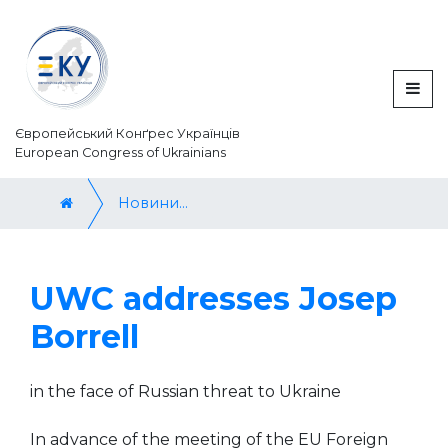
Європейський Конґрес Українців
European Congress of Ukrainians
Новини / News
UWC аddresses Josep
Borrell
in the face of Russian threat to Ukraine
In advance of the meeting of the EU Foreign