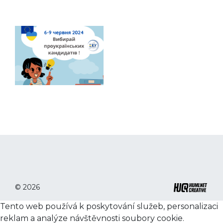
© 2026
Tento web používá k poskytování služeb, personalizaci
reklam a analýze návštěvnosti soubory cookie.