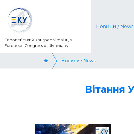
Новини / News
Європейський Конґрес Українців
European Congress of Ukrainians
Новини / News
Вітання 