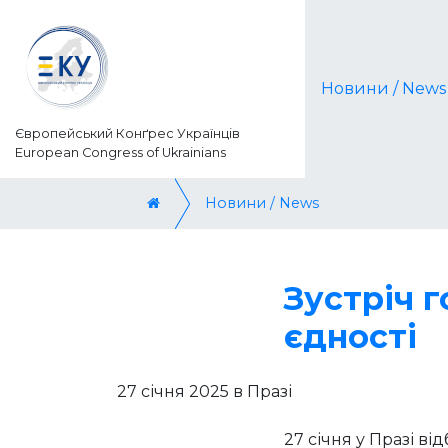
Новини / News
Європейський Конґрес Українців
European Congress of Ukrainians
Новини / News
Зустріч г
єдності
27 січня 2025 в Празі
27 січня у Празі в